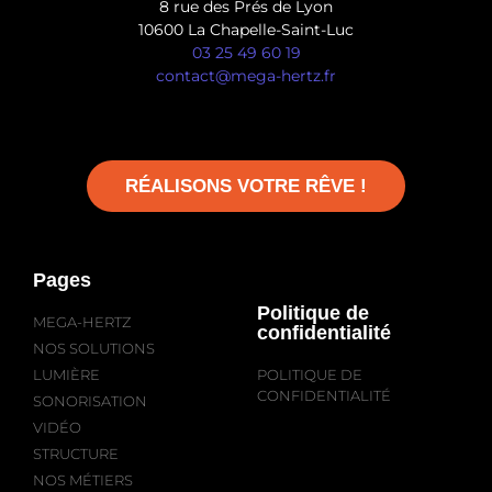
8 rue des Prés de Lyon
10600 La Chapelle-Saint-Luc
03 25 49 60 19
contact@mega-hertz.fr
RÉALISONS VOTRE RÊVE !
Pages
Politique de
MEGA-HERTZ
confidentialité
NOS SOLUTIONS
LUMIÈRE
POLITIQUE DE
CONFIDENTIALITÉ
SONORISATION
VIDÉO
STRUCTURE
NOS MÉTIERS