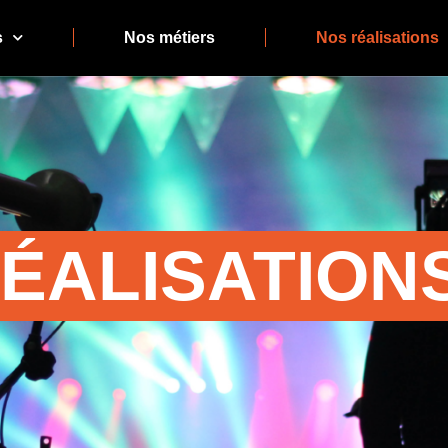
s
Nos métiers
Nos réalisations
ÉALISATION