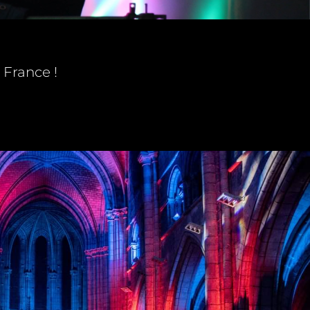
 France !