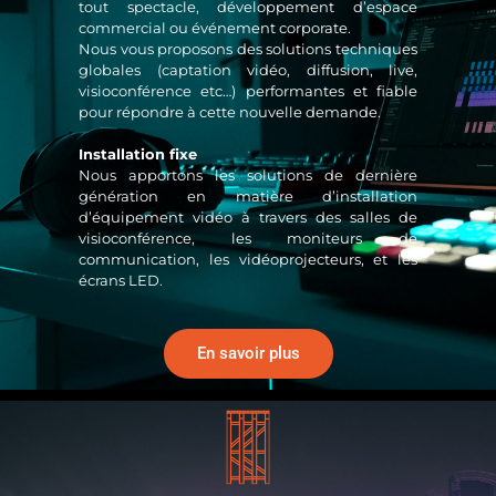
tout spectacle, développement d’espace
commercial ou événement corporate.
Nous vous proposons des solutions techniques
globales (captation vidéo, diffusion, live,
visioconférence etc…) performantes et fiable
pour répondre à cette nouvelle demande.
Installation fixe
Nous apportons les solutions de dernière
génération en matière d’installation
d’équipement vidéo à travers des salles de
visioconférence, les moniteurs de
communication, les vidéoprojecteurs, et les
écrans LED.
En savoir plus